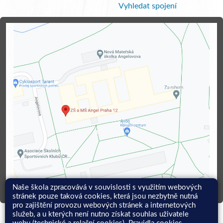
Vyhledat spojení
Naše škola zpracovává v souvislosti s využitím webových
stránek pouze taková cookies, která jsou nezbytně nutná
pro zajištění provozu webových stránek a internetových
služeb, a u kterých není nutno získat souhlas uživatele