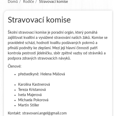
(aktuální)
Domů
Rodiče
Stravovací komise
Stravovací komise
Školní stravovací komise je poradní orgán, který pomáhá
zajišťovat kvalitní a vyvážené stravování našich žáků. Komise se
pravidelně schází, hodnotí kvalitu podávaných pokrmů a
přináší podněty ke zlepšení. Mezi její hlavní činnosti patří
kontrola pestrosti jídelníčku, sběr zpětné vazby od strávníků a
podpora zdravých stravovacích návyků.
Členové:
předsedkyně: Helena Mášová
Karolína Kastnerová
Tereza Kristanová
Iveta Majerová
Michaela Pokorová
Martin Stiller
Kontakt: stravovani.angel@gmail.com