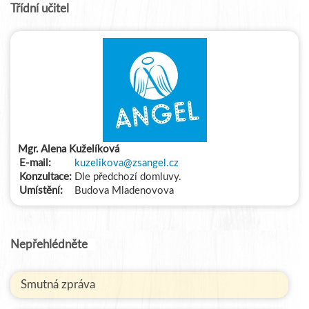
Třídní učitel
Mgr. Alena Kuželíková
E-mail:
kuzelikova@zsangel.cz
Konzultace:
Dle předchozí domluvy.
Umístění:
Budova Mladenovova
Nepřehlédněte
Smutná zpráva