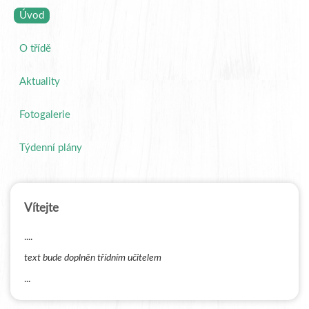
Úvod
O třídě
Aktuality
Fotogalerie
Týdenní plány
Vítejte
....
text bude doplněn třídním učitelem
...