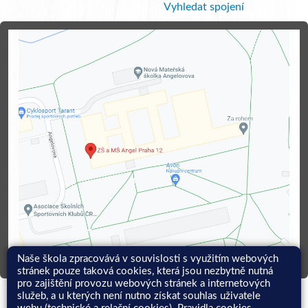
Vyhledat spojení
Naše škola zpracovává v souvislosti s využitím webových
stránek pouze taková cookies, která jsou nezbytně nutná
pro zajištění provozu webových stránek a internetových
služeb, a u kterých není nutno získat souhlas uživatele