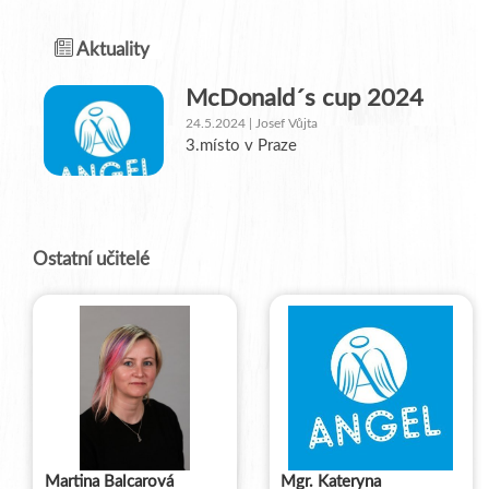
Aktuality
McDonald´s cup 2024
24.5.2024 | Josef Vůjta
3.místo v Praze
Ostatní učitelé
Martina Balcarová
Mgr. Kateryna