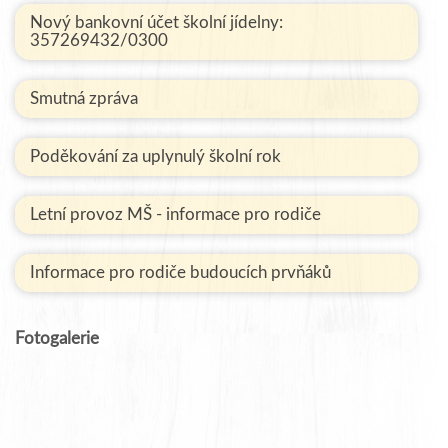
Nový bankovní účet školní jídelny:
357269432/0300
Smutná zpráva
Poděkování za uplynulý školní rok
Letní provoz MŠ - informace pro rodiče
Informace pro rodiče budoucích prvňáků
Fotogalerie