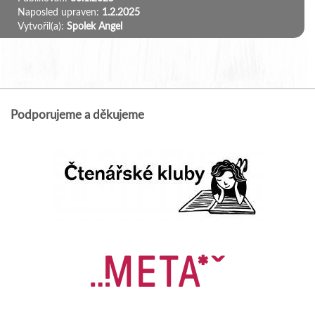
Naposled upraven:
1.2.2025
Vytvořil(a):
Spolek Angel
Podporujeme a děkujeme