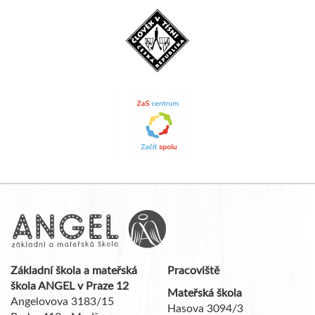
Základní škola a mateřská
Pracoviště
škola ANGEL v Praze 12
Mateřská škola
Angelovova 3183/15
Hasova 3094/3