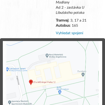
Modřany
Ad 2 - zastávka
U
Libušského potoka
Tramvaj
: 3, 17 a 21
Autobus
: 165
Vyhledat spojení