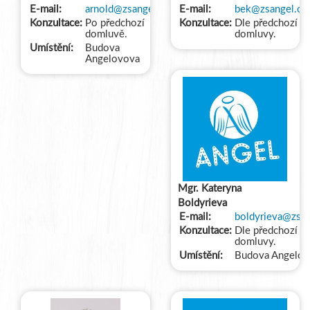
E-mail:
arnold@zsangel.cz
E-mail:
bek@zsangel.cz
Konzultace:
Po předchozí
Konzultace:
Dle předchozí
domluvě.
domluvy.
Umístění:
Budova
Angelovova
Mgr. Kateryna
Boldyrieva
E-mail:
boldyrieva@zsan
Konzultace:
Dle předchozí
domluvy.
Umístění:
Budova Angelov