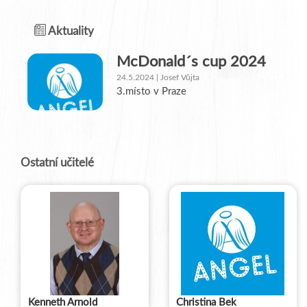
Aktuality
McDonald´s cup 2024
24.5.2024 | Josef Vůjta
3.místo v Praze
Ostatní učitelé
Kenneth Arnold
Christina Bek