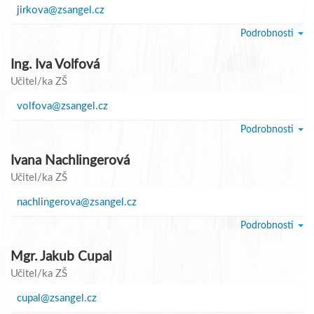
jirkova@zsangel.cz
Podrobnosti
Ing. Iva Volfová
Učitel/ka ZŠ
volfova@zsangel.cz
Podrobnosti
Ivana Nachlingerová
Učitel/ka ZŠ
nachlingerova@zsangel.cz
Podrobnosti
Mgr. Jakub Cupal
Učitel/ka ZŠ
cupal@zsangel.cz