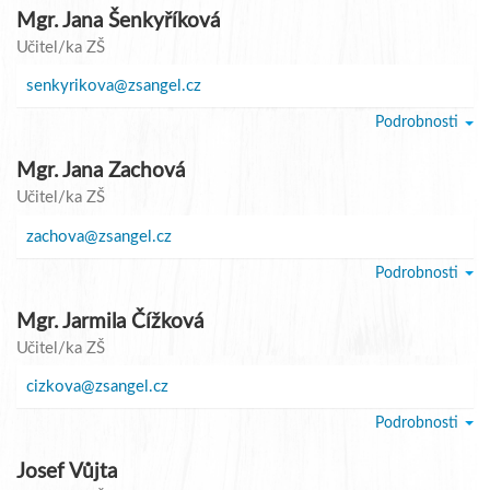
Mgr. Jana Šenkyříková
Učitel/ka ZŠ
senkyrikova@zsangel.cz
Podrobnosti
Mgr. Jana Zachová
Učitel/ka ZŠ
zachova@zsangel.cz
Podrobnosti
Mgr. Jarmila Čížková
Učitel/ka ZŠ
cizkova@zsangel.cz
Podrobnosti
Josef Vůjta