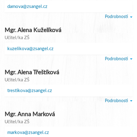
damova@zsangel.cz
Podrobnosti
Mgr. Alena Kuželíková
Učitel/ka ZŠ
kuzelikova@zsangel.cz
Podrobnosti
Mgr. Alena Třeštíková
Učitel/ka ZŠ
trestikova@zsangel.cz
Podrobnosti
Mgr. Anna Marková
Učitel/ka ZŠ
markova@zsangel.cz