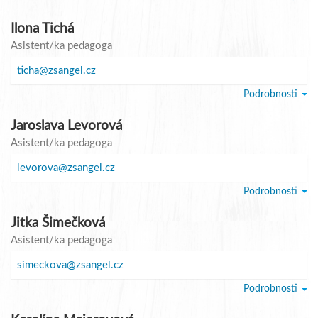
Ilona Tichá
Asistent/ka pedagoga
ticha@zsangel.cz
Podrobnosti
Jaroslava Levorová
Asistent/ka pedagoga
levorova@zsangel.cz
Podrobnosti
Jitka Šimečková
Asistent/ka pedagoga
simeckova@zsangel.cz
Podrobnosti