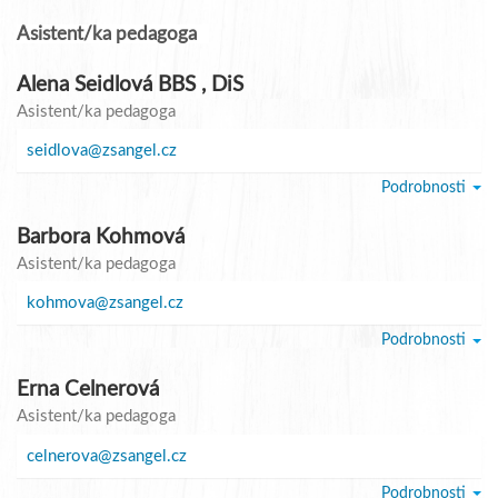
Asistent/ka pedagoga
Alena Seidlová BBS , DiS
Asistent/ka pedagoga
seidlova@zsangel.cz
Podrobnosti
Barbora Kohmová
Asistent/ka pedagoga
kohmova@zsangel.cz
Podrobnosti
Erna Celnerová
Asistent/ka pedagoga
celnerova@zsangel.cz
Podrobnosti