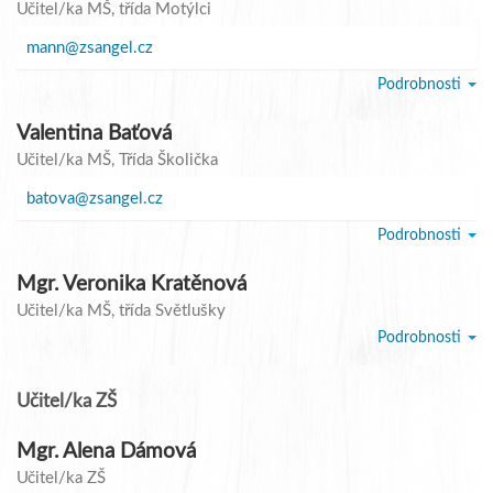
Učitel/ka MŠ
, třída Motýlci
mann@zsangel.cz
Podrobnosti
Valentina Baťová
Učitel/ka MŠ
, Třída Školička
batova@zsangel.cz
Podrobnosti
Mgr. Veronika Kratěnová
Učitel/ka MŠ
, třída Světlušky
Podrobnosti
Učitel/ka ZŠ
Mgr. Alena Dámová
Učitel/ka ZŠ