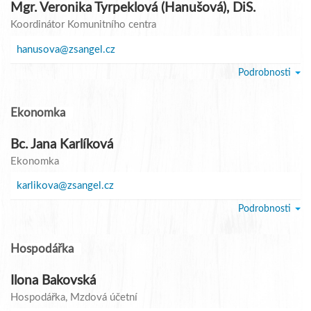
Mgr. Veronika Tyrpeklová (Hanušová), DiS.
Koordinátor Komunitního centra
hanusova@zsangel.cz
Podrobnosti
Ekonomka
Bc. Jana Karlíková
Ekonomka
karlikova@zsangel.cz
Podrobnosti
Hospodářka
Ilona Bakovská
Hospodářka
, Mzdová účetní