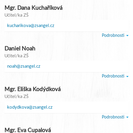
Mgr. Dana Kuchaříková
Učitel/ka ZŠ
kucharikova@zsangel.cz
Podrobnosti
Daniel Noah
Učitel/ka ZŠ
noah@zsangel.cz
Podrobnosti
Mgr. Eliška Kodýdková
Učitel/ka ZŠ
kodydkova@zsangel.cz
Podrobnosti
Mgr. Eva Cupalová