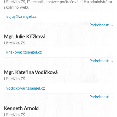
Učitel/ka ZŠ
, IT technik, správce počítačové sítě a administrátor
školního webu
vujtaj@zsangel.cz
Podrobnosti
Mgr. Julie Křížková
Učitel/ka ZŠ
krizkova@zsangel.cz
Podrobnosti
Mgr. Kateřina Vodičková
Učitel/ka ZŠ
vodickova@zsangel.cz
Podrobnosti
Kenneth Arnold
Učitel/ka ZŠ