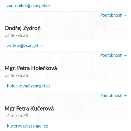
zadrobilek@zsangel.cz
Podrobnosti
Ondřej Zydroň
Učitel/ka ZŠ
zydron@zsangel.cz
Podrobnosti
Mgr. Petra Holečková
Učitel/ka ZŠ
holeckova@zsangel.cz
Podrobnosti
Mgr Petra Kučerová
Učitel/ka ZŠ
kucerova@zsangel.cz