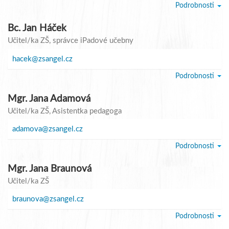
Podrobnosti
Bc. Jan Háček
Učitel/ka ZŠ
, správce iPadové učebny
hacek@zsangel.cz
Podrobnosti
Mgr. Jana Adamová
Učitel/ka ZŠ
, Asistentka pedagoga
adamova@zsangel.cz
Podrobnosti
Mgr. Jana Braunová
Učitel/ka ZŠ
braunova@zsangel.cz
Podrobnosti