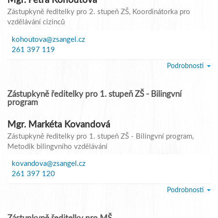
Mgr. Petra Kohoutová
Zástupkyně ředitelky pro 2. stupeň ZŠ
, Koordinátorka pro
vzdělávání cizinců
kohoutova@zsangel.cz
261 397 119
Podrobnosti
Zástupkyně ředitelky pro 1. stupeň ZŠ - Bilingvní
program
Mgr. Markéta Kovandová
Zástupkyně ředitelky pro 1. stupeň ZŠ - Bilingvní program
,
Metodik bilingvního vzdělávání
kovandova@zsangel.cz
261 397 120
Podrobnosti