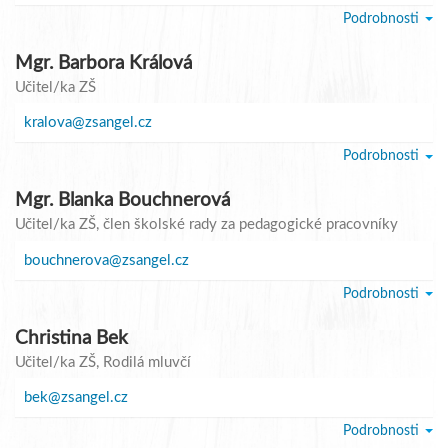
Podrobnosti
Mgr. Barbora Králová
Učitel/ka ZŠ
kralova@zsangel.cz
Podrobnosti
Mgr. Blanka Bouchnerová
Učitel/ka ZŠ
, člen školské rady za pedagogické pracovníky
bouchnerova@zsangel.cz
Podrobnosti
Christina Bek
Učitel/ka ZŠ
, Rodilá mluvčí
bek@zsangel.cz
Podrobnosti