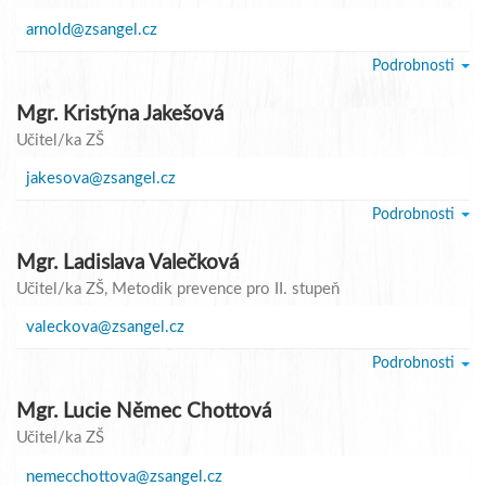
arnold@zsangel.cz
Podrobnosti
Mgr. Kristýna Jakešová
Učitel/ka ZŠ
jakesova@zsangel.cz
Podrobnosti
Mgr. Ladislava Valečková
Učitel/ka ZŠ
, Metodik prevence pro II. stupeň
valeckova@zsangel.cz
Podrobnosti
Mgr. Lucie Němec Chottová
Učitel/ka ZŠ
nemecchottova@zsangel.cz