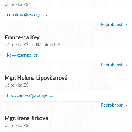
Učitel/ka ZŠ
cupalova@zsangel.cz
Podrobnosti
Francesca Key
Učitel/ka ZŠ
, rodilá mluvčí (Aj)
key@zsangel.cz
Podrobnosti
Mgr. Helena Lipovčanová
Učitel/ka ZŠ
lipovcanova@zsangel.cz
Podrobnosti
Mgr. Irena Jirková
Učitel/ka ZŠ