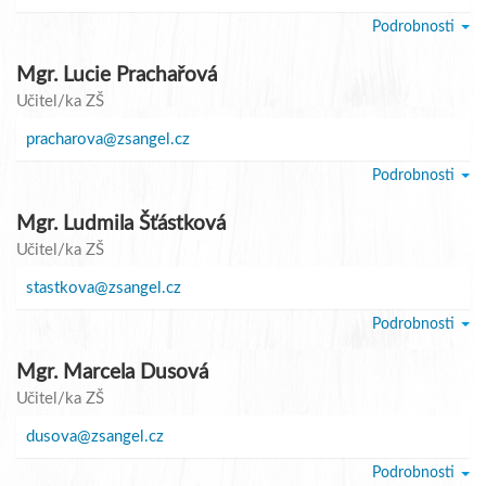
Podrobnosti
Mgr. Lucie Prachařová
Učitel/ka ZŠ
pracharova@zsangel.cz
Podrobnosti
Mgr. Ludmila Šťástková
Učitel/ka ZŠ
stastkova@zsangel.cz
Podrobnosti
Mgr. Marcela Dusová
Učitel/ka ZŠ
dusova@zsangel.cz
Podrobnosti