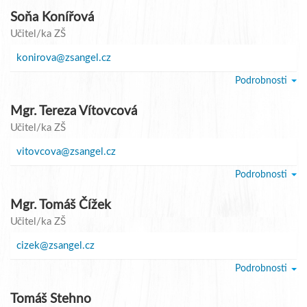
Soňa Konířová
Učitel/ka ZŠ
konirova@zsangel.cz
Podrobnosti
Mgr. Tereza Vítovcová
Učitel/ka ZŠ
vitovcova@zsangel.cz
Podrobnosti
Mgr. Tomáš Čížek
Učitel/ka ZŠ
cizek@zsangel.cz
Podrobnosti
Tomáš Stehno