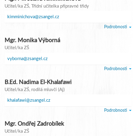
Učitel/ka ZŠ
, Třídní učitelka přípravné třídy
kimminichova@zsangel.cz
Podrobnosti
Mgr. Monika Výborná
Učitel/ka ZŠ
vyborna@zsangel.cz
Podrobnosti
B.Ed. Nadima El-Khalafawi
Učitel/ka ZŠ
, rodilá mluvčí (Aj)
khalafawi@zsangel.cz
Podrobnosti
Mgr. Ondřej Zadrobílek
Učitel/ka ZŠ