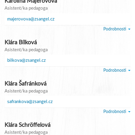
Karolína Majerovová
Asistent/ka pedagoga
majerovova@zsangel.cz
Podrobnosti
Klára Bílková
Asistent/ka pedagoga
bilkova@zsangel.cz
Podrobnosti
Klára Šafránková
Asistent/ka pedagoga
safrankova@zsangel.cz
Podrobnosti
Klára Schröffelová
Asistent/ka pedagoga