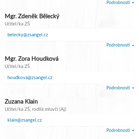
Podrobnosti
Mgr. Zdeněk Bělecký
Učitel/ka ZŠ
belecky@zsangel.cz
Podrobnosti
Mgr. Zora Houdková
Učitel/ka ZŠ
houdkova@zsangel.cz
Podrobnosti
Zuzana Klain
Učitel/ka ZŠ
, rodilá mluvčí (Aj)
klain@zsangel.cz
Podrobnosti