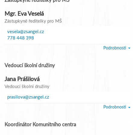
Zástupkyně ředitelky pro MŠ
Mgr. Eva Veselá
Zástupkyně ředitelky pro MŠ
vesela@zsangel.cz
778 448 398
Podrobnosti
Vedoucí školní družiny
Jana Prášilová
Vedoucí školní družiny
prasilova@zsangel.cz
Podrobnosti
Koordinátor Komunitního centra