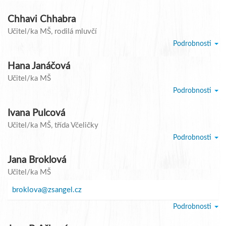
Chhavi Chhabra
Učitel/ka MŠ
, rodilá mluvčí
Podrobnosti
Hana Janáčová
Učitel/ka MŠ
Podrobnosti
Ivana Pulcová
Učitel/ka MŠ
, třída Včeličky
Podrobnosti
Jana Broklová
Učitel/ka MŠ
broklova@zsangel.cz
Podrobnosti