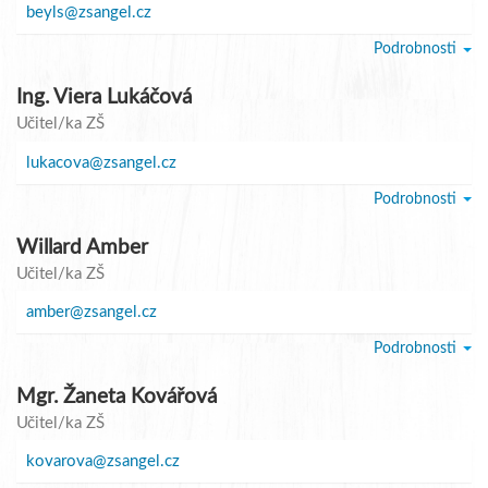
beyls@zsangel.cz
Podrobnosti
Ing. Viera Lukáčová
Učitel/ka ZŠ
lukacova@zsangel.cz
Podrobnosti
Willard Amber
Učitel/ka ZŠ
amber@zsangel.cz
Podrobnosti
Mgr. Žaneta Kovářová
Učitel/ka ZŠ
kovarova@zsangel.cz