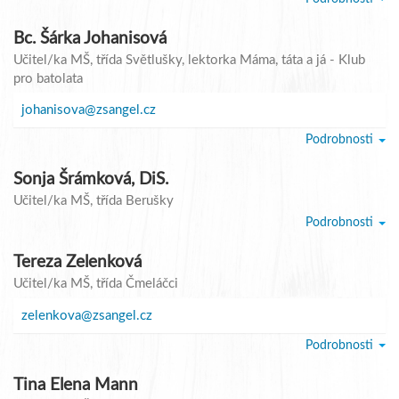
Bc. Šárka Johanisová
Učitel/ka MŠ
, třída Světlušky, lektorka Máma, táta a já - Klub
pro batolata
johanisova@zsangel.cz
Podrobnosti
Sonja Šrámková, DiS.
Učitel/ka MŠ
, třída Berušky
Podrobnosti
Tereza Zelenková
Učitel/ka MŠ
, třída Čmeláčci
zelenkova@zsangel.cz
Podrobnosti
Tina Elena Mann