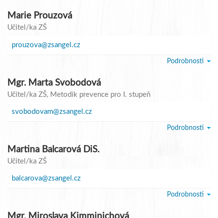
Marie Prouzová
Učitel/ka ZŠ
prouzova@zsangel.cz
Podrobnosti
Mgr. Marta Svobodová
Učitel/ka ZŠ
, Metodik prevence pro I. stupeň
svobodovam@zsangel.cz
Podrobnosti
Martina Balcarová DiS.
Učitel/ka ZŠ
balcarova@zsangel.cz
Podrobnosti
Mgr. Miroslava Kimminichová