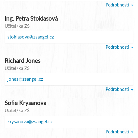
Podrobnosti
Ing. Petra Stoklasová
Učitel/ka ZŠ
stoklasova@zsangel.cz
Podrobnosti
Richard Jones
Učitel/ka ZŠ
jones@zsangel.cz
Podrobnosti
Sofie Krysanova
Učitel/ka ZŠ
krysanova@zsangel.cz
Podrobnosti