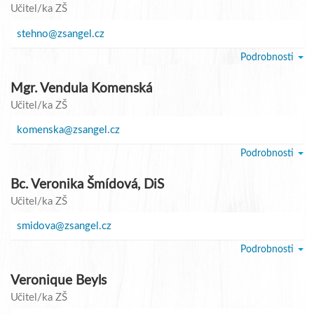
Učitel/ka ZŠ
stehno@zsangel.cz
Podrobnosti
Mgr. Vendula Komenská
Učitel/ka ZŠ
komenska@zsangel.cz
Podrobnosti
Bc. Veronika Šmídová, DiS
Učitel/ka ZŠ
smidova@zsangel.cz
Podrobnosti
Veronique Beyls
Učitel/ka ZŠ