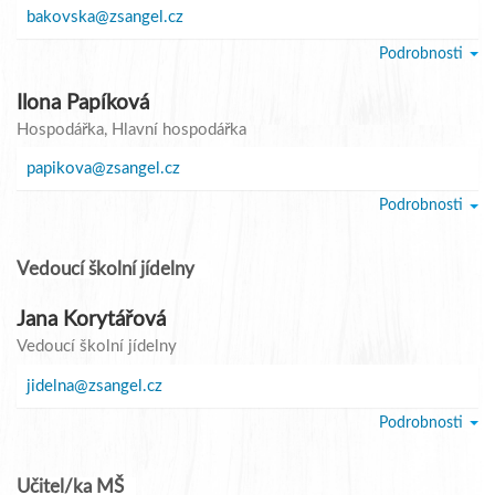
bakovska@zsangel.cz
Podrobnosti
Ilona Papíková
Hospodářka
, Hlavní hospodářka
papikova@zsangel.cz
Podrobnosti
Vedoucí školní jídelny
Jana Korytářová
Vedoucí školní jídelny
jidelna@zsangel.cz
Podrobnosti
Učitel/ka MŠ