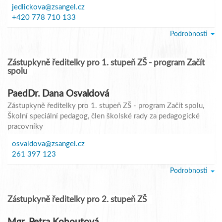
jedlickova@zsangel.cz
+420 778 710 133
Podrobnosti
Zástupkyně ředitelky pro 1. stupeň ZŠ - program Začít
spolu
PaedDr. Dana Osvaldová
Zástupkyně ředitelky pro 1. stupeň ZŠ - program Začít spolu
,
Školní speciální pedagog, člen školské rady za pedagogické
pracovníky
osvaldova@zsangel.cz
261 397 123
Podrobnosti
Zástupkyně ředitelky pro 2. stupeň ZŠ