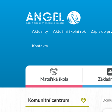
Aktuality
Aktuální školní rok
Zápis do pr
Kontakty
Mateřská škola
Základn
Komunitní centrum
Dom