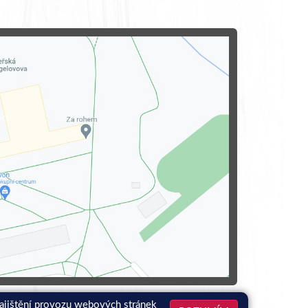
zajištění provozu webových stránek