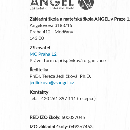
Základní škola a mateřská škola ANGEL v Praze 1
Angelovova 3183/15
Praha 412 - Modřany
143 00
Zřizovatel
MČ Praha 12
Právní forma: příspěvková organizace
Ředitelka
PhDr. Tereza Jedličková, Ph.D.
jedlickova@zsangel.cz
Kontakty
Tel.: +420 261 397 111 (recepce)
RED IZO školy
: 600037045
IZO základní školy
: 049367463