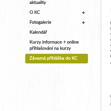
aktuality
+
O KC
+
Fotogalerie
Kalendář
Kurzy informace + online
přihlašování na kurzy
Závazná přihláška do KC