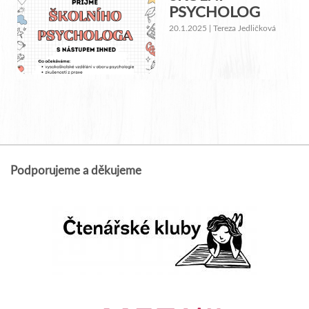
PSYCHOLOG
20.1.2025 | Tereza Jedličková
Podporujeme a děkujeme