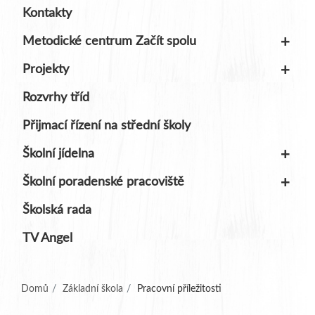
Kontakty
+
Metodické centrum Začít spolu
+
Projekty
Rozvrhy tříd
Přijmací řízení na střední školy
+
Školní jídelna
+
Školní poradenské pracoviště
Školská rada
TV Angel
(aktuální)
Domů
Základní škola
Pracovní příležitosti